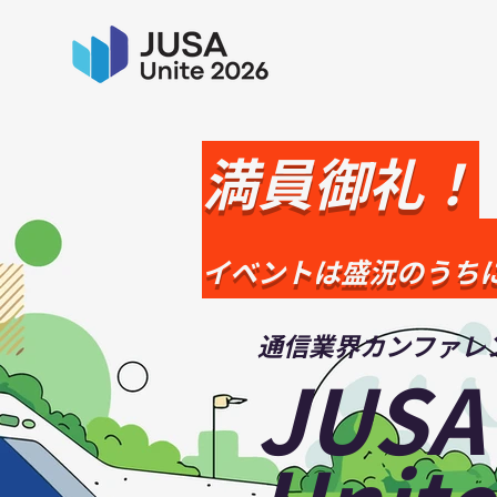
満員御礼！
イベントは盛況のうち
通信業界カンファレ
JUSA