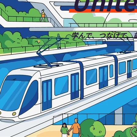
Unite
学んで、つなげて、