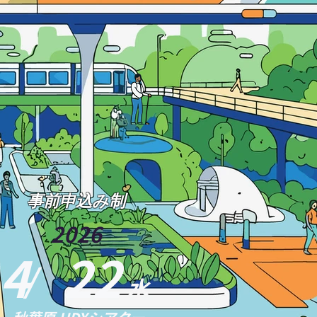
事前申込み制
2026
4 22
/
水