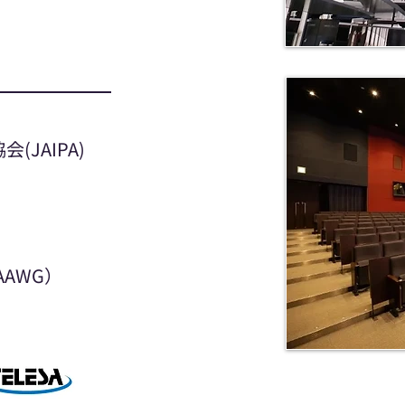
JAIPA)
JPAAWG）