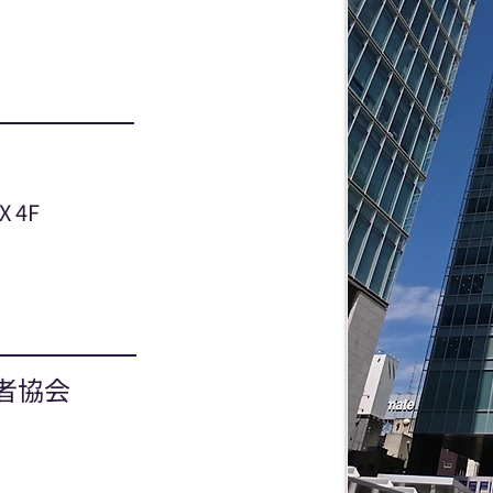
 4F
者協会