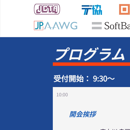
プログラム
​受付開始： 9:30～
10:00
開会挨拶